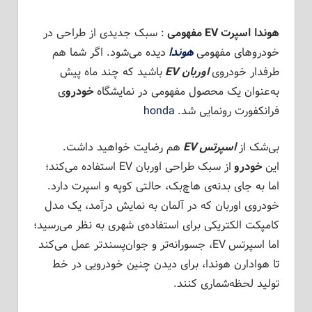
هوندا اسپرت
EV
مفهومی
: سبک جدیدی از طراحی در
خودروهای مفهومی
هوندا
دیده می‌شود. اگر شما هم
طرفدار خودروی
اوربان EV
باشید که چند ماه پیش
به‌عنوان یک محصول مفهومی در نمایشگاه
خودرو
ی
فرانکفورت رونمایی شد.
honda
بی‌شک از
اسپرتس
EV
هم رضایت خواهید داشت.
این
خودرو
از سبک طراحی اوربان EV استفاده می‌کند؛
اما به جای بدنه‌ی هاچ‌بک، حالتی کوپه و اسپرت دارد.
خودروی اوربان که در آلمان به نمایش درآمد، یک مدل
کامپکت الکتریکی برای استفاده‌ی شهری به نظر می‌رسید؛
اما اسپرتس EV، جسورانه‌تر و جوان‌پسندتر عمل می‌کند
تا هوادارن هوندا، برای دیدن چنین خودرویی در خط
تولید لحظه‌شماری کنند.