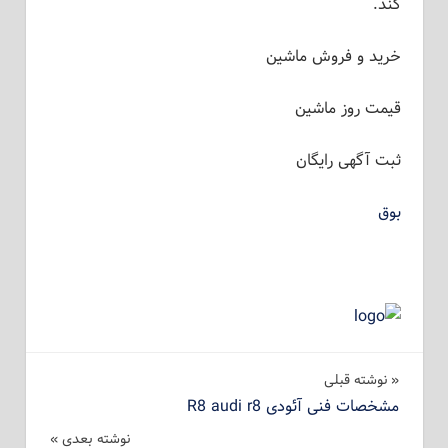
کند.
خرید و فروش ماشین
قیمت روز ماشین
ثبت آگهی رایگان
بوق
راهبری
نوشته‌ قبلی
مشخصات فنی آئودی R8 audi r8
نوشته
نوشته بعدی