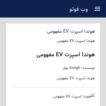
فتن
وب فوتو
ه
دانلود عکس رایگان
حتوای
صلی
هوندا اسپرت EV مفهومی
هوندا اسپرت EV مفهومی
هوندا اسپرت EV مفهومی
نویسنده: boogh بوق
هوندا اسپرت EV مفهومی