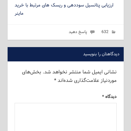
ارزیابی پتانسیل سوددهی و ریسک‌ های مرتبط با خرید
ماینر
می 14, 2023
632
امیر نظری
پاسخ دهید
دیدگاهتان را بنویسید
نشانی ایمیل شما منتشر نخواهد شد.
بخش‌های
موردنیاز علامت‌گذاری شده‌اند
*
دیدگاه
*