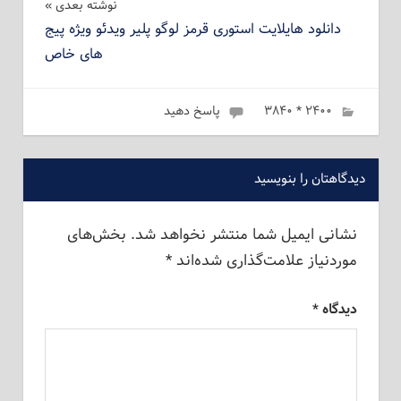
نوشته بعدی
دانلود هایلایت استوری قرمز لوگو پلیر ویدئو ویژه پیج
های خاص
۲۴۰۰ * ۳۸۴۰
ژانویه 6, 2023
admin
پاسخ دهید
دیدگاهتان را بنویسید
نشانی ایمیل شما منتشر نخواهد شد.
بخش‌های
موردنیاز علامت‌گذاری شده‌اند
*
دیدگاه
*