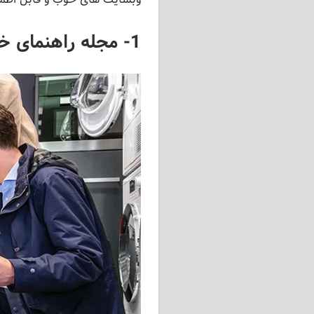
1- مجله راهنمای خرید لوازم خانگی هایپرمال