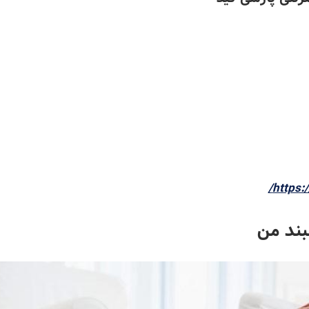
https:/