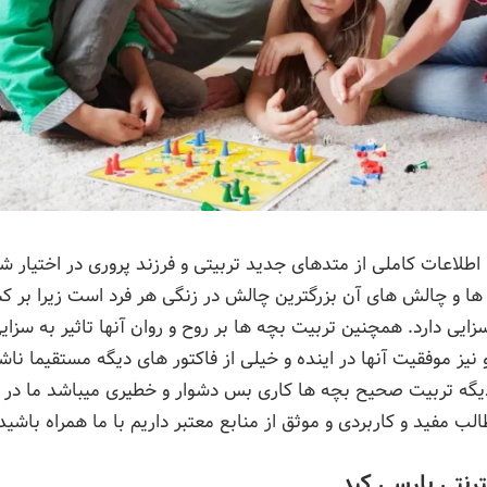
اطلاعات کاملی از متدهای جدید تربیتی و فرزند پروری در اختیار ش
ها و چالش های آن بزرگترین چالش در زنگی هر فرد است زیرا بر 
 سزایی دارد. همچنین تربیت بچه ها بر روح و روان آنها تاثیر به سزا
یز موفقیت آنها در اینده و خیلی از فاکتور های دیگه مستقیما ناش
دیگه تربیت صحیح بچه ها کاری بس دشوار و خطیری میباشد ما در پا
مفید و کاربردی و موثق از منابع معتبر داریم با ما همراه باشید
رنتی پارسی کید