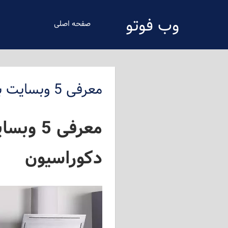
فتن
وب فوتو
ه
صفحه اصلی
حتوای
دانلود عکس رایگان
صلی
معرفی 5 وبسایت برتر در حوزه های خانواده و لوازم خانگی و دکوراسیون
معرفی 5
دکوراسیون