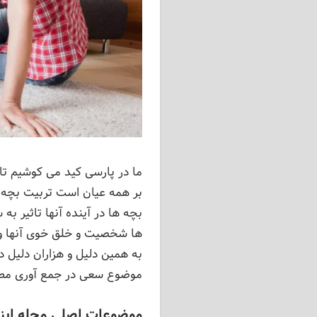
ما در پارسی کید می کوشیم تا 
بر همه عیان است تربیت بچه 
بچه ها در آینده آنها تاثیر به
ها شخصیت و خلق خوی آنها و ن
به همین دلیل و هزاران دلیل 
موضوع سعی در جمع آوری مطالب 
موضوعات اصلی مجله اینت