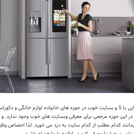
هدف از نوشبن این مقاله آشنایی با 5 و.بسایت خوب در حوزه های خانواده لوازم خان
ر این حوزه مرجعی برای معرفی وبسایت های خوب وجود ندارد. و
یدانند کدام مطلب از کدام سایت به درد می خورد. لذا احصاص وظیف
ن رو به شما معرفی کنم.در ادالمه با ما همراه باشید.