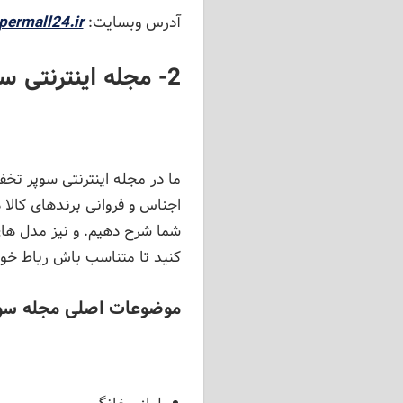
آدرس وبسایت:
permall24.ir/
2- مجله اینترنتی سوپر تخفیف
ما در مجله اینترنتی سوپر تخف
اجناس و فروانی برندهای کالا د
شما شرح دهیم. و نیز مدل های 
کنید تا متناسب باش ریاط خود
موضوعات اصلی مجله سو