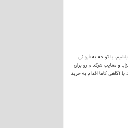
اشیم. با تو جه به فروانی
ایا و معایب هرکدام رو برای
با آگاهی کاما اقدام به خرید