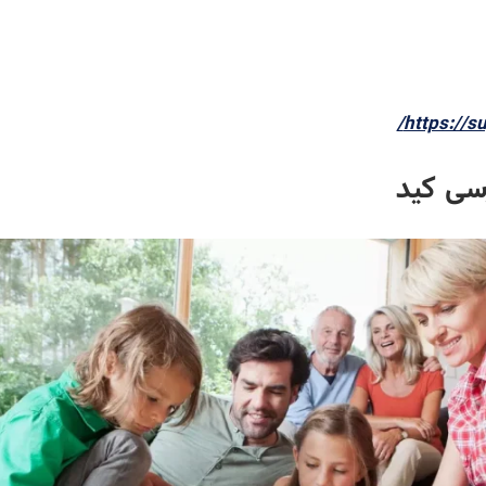
https://su