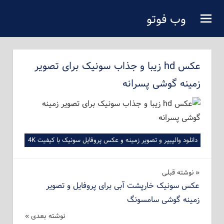
فتن
وب فوتو
ه
دانلود عکس رایگان
حتوای
صلی
عکس hd زیبا و جذاب سونیک برای تصویر
زمینه گوشی پسرانه
دانلود والپیپر و تصویر زمینه و عکس پروفایل سونیک با کیفیت 4K
راهبری
نوشته‌ قبلی
عکس سونیک خارپشت آبی برای پروفایل و تصویر
نوشته
زمینه گوشی سامسونگ
نوشته بعدی