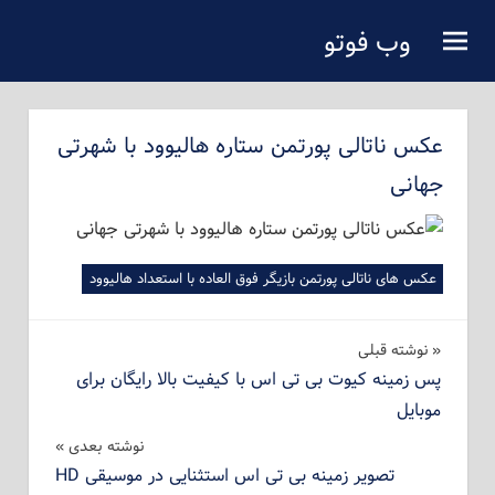
فتن
وب فوتو
ه
دانلود عکس رایگان
حتوای
صلی
عکس ناتالی پورتمن ستاره هالیوود با شهرتی
جهانی
عکس های ناتالی پورتمن بازیگر فوق العاده با استعداد هالیوود
راهبری
نوشته‌ قبلی
پس زمینه کیوت بی تی اس با کیفیت بالا رایگان برای
نوشته
موبایل
نوشته بعدی
تصویر زمینه بی تی اس استثنایی در موسیقی HD