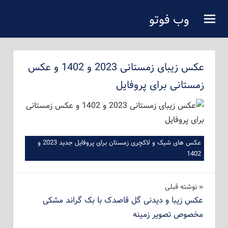
فتن
وب فوتو
ه
دانلود عکس رایگان
حتوای
صلی
عکس زیبای زمستانی 2023 و 1402 و عکس
زمستانی برای پروفایل
عکس های شیک و لاکچری زمستان برای پروفایل جدید 2023 و
1402
راهبری
نوشته‌ قبلی
عکس زیبا و دیدنی گل قاصدک با بک گراند مشکی
نوشته
مخصوص تصویر زمینه