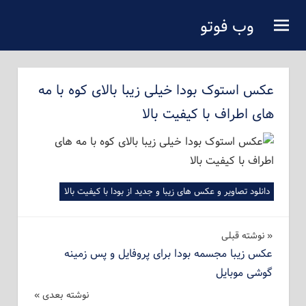
فتن
وب فوتو
ه
دانلود عکس رایگان
حتوای
صلی
عکس استوک بودا خیلی زیبا بالای کوه با مه
های اطراف با کیفیت بالا
دانلود تصاویر و عکس های زیبا و جدید از بودا با کیفیت بالا
راهبری
نوشته‌ قبلی
عکس زیبا مجسمه بودا برای پروفایل و پس زمینه
نوشته
گوشی موبایل
نوشته بعدی