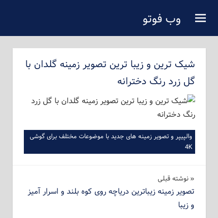
فتن
وب فوتو
ه
دانلود عکس رایگان
حتوای
صلی
شیک ترین و زیبا ترین تصویر زمینه گلدان با
گل زرد رنگ دخترانه
والپیپر و تصویر زمینه های جدید با موضوعات مختلف برای گوشی
4K
راهبری
نوشته‌ قبلی
تصویر زمینه زیباترین دریاچه روی کوه بلند و اسرار آمیز
نوشته
و زیبا