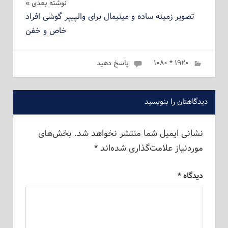
نوشته بعدی
تصویر زمینه ساده و مینیمال برای والپیپر گوشی افراد
خاص و خفن
۱۹۲۰ * ۱۰۸۰
ژانویه 28, 2023
admin
پاسخ دهید
دیدگاهتان را بنویسید
نشانی ایمیل شما منتشر نخواهد شد.
بخش‌های
موردنیاز علامت‌گذاری شده‌اند
*
دیدگاه
*