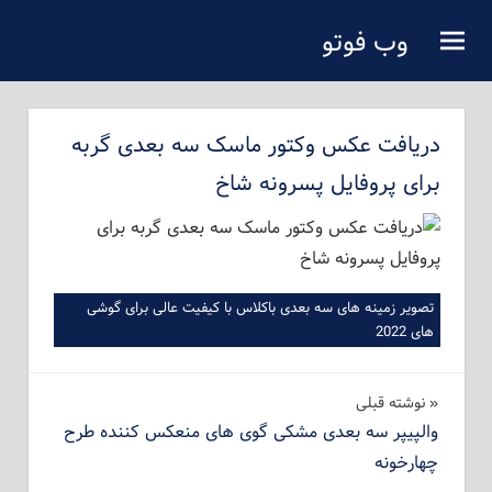
فتن
وب فوتو
ه
دانلود عکس رایگان
حتوای
صلی
دریافت عکس وکتور ماسک سه بعدی گربه
برای پروفایل پسرونه شاخ
تصویر زمینه های سه بعدی باکلاس با کیفیت عالی برای گوشی
های 2022
راهبری
نوشته‌ قبلی
والپیپر سه بعدی مشکی گوی های منعکس کننده طرح
نوشته
چهارخونه