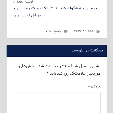
نوشته بعدی
تصویر زمینه شکوفه های بنفش تک درخت رویایی برای
موبایل لمسی ویوو
ژانویه 6, 2023
۴۸۵۴ * ۳۲۳۶
admin
پاسخ دهید
دیدگاهتان را بنویسید
نشانی ایمیل شما منتشر نخواهد شد.
بخش‌های
موردنیاز علامت‌گذاری شده‌اند
*
دیدگاه
*