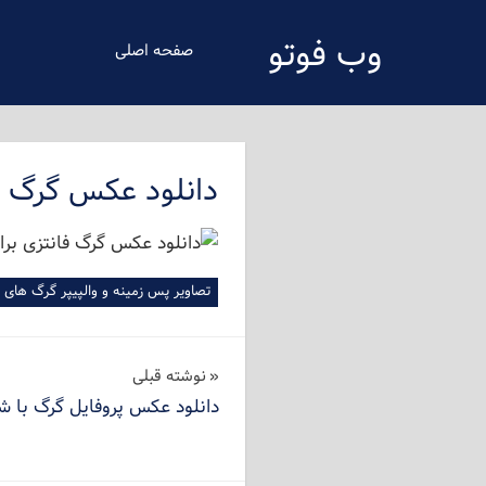
فتن
وب فوتو
ه
صفحه اصلی
حتوای
دانلود عکس رایگان
صلی
دانلود عکس گرگ فا
تصاویر پس زمینه و والپیپر گرگ های خ
راهبری
نوشته‌ قبلی
دانلود عکس پروفایل گرگ با شاخه
نوشته