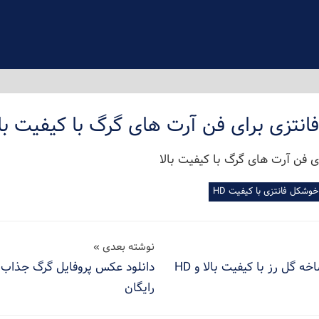
نتزی برای فن آرت های گرگ با کیفیت بال
وشکل فانتزی با کیفیت HD
نوشته بعدی
 گل رز با کیفیت بالا و HD
دانلود عکس پروفایل گرگ جذاب ز
رایگان