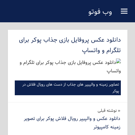
فتن
وب فوتو
ه
دانلود عکس رایگان
حتوای
صلی
دانلود عکس پروفایل بازی جذاب پوکر برای
تلگرام و واتساپ
تصاویر زمینه و والپیپر های جذاب از دست های رویال فلاش در
پوکر
راهبری
نوشته‌ قبلی
دانلود عکس و والپیپر رویال فلاش پوکر برای تصویر
نوشته
زمینه کامپیوتر