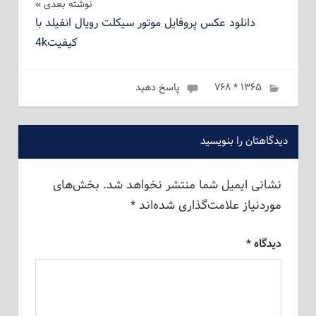
نوشته بعدی
دانلود عکس پروفایل موتور سیکلت رویال انفیلد با
کیفیت4k
۱۳۶۵ * ۷۶۸
ژانویه 17, 2023
admin
پاسخ دهید
دیدگاهتان را بنویسید
نشانی ایمیل شما منتشر نخواهد شد.
بخش‌های
موردنیاز علامت‌گذاری شده‌اند
*
دیدگاه
*