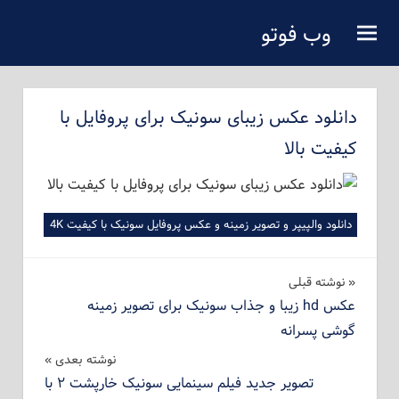
فتن
وب فوتو
ه
دانلود عکس رایگان
حتوای
صلی
دانلود عکس زیبای سونیک برای پروفایل با
کیفیت بالا
دانلود والپیپر و تصویر زمینه و عکس پروفایل سونیک با کیفیت 4K
راهبری
نوشته‌ قبلی
عکس hd زیبا و جذاب سونیک برای تصویر زمینه
نوشته
گوشی پسرانه
نوشته بعدی
تصویر جدید فیلم سینمایی سونیک خارپشت ۲ با