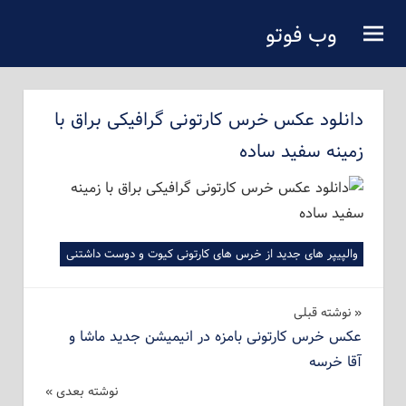
فتن
وب فوتو
ه
دانلود عکس رایگان
حتوای
صلی
دانلود عکس خرس کارتونی گرافیکی براق با
زمینه سفید ساده
والپیپر های جدید از خرس های کارتونی کیوت و دوست داشتنی
راهبری
نوشته‌ قبلی
عکس خرس کارتونی بامزه در انیمیشن جدید ماشا و
نوشته
آقا خرسه
نوشته بعدی