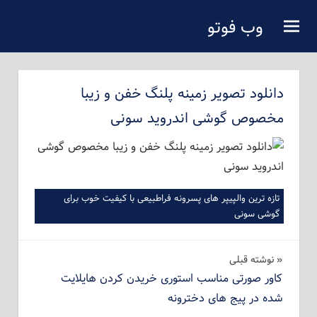
فتن
وب فوتو
ه
دانلود عکس رایگان
حتوای
صلی
دانلود تصویر زمینه پلنگ خفن و زیبا
مخصوص گوشی اندروید سونی
تازه ترین والپیپر های پسرونه فراطبیعی با کیفیت خوب برای
گوشی سونی
راهبری
نوشته‌ قبلی
کاور صورتی مناسب استوری خریدن کردن هایلایت
نوشته
شده در پیج های دخترونه