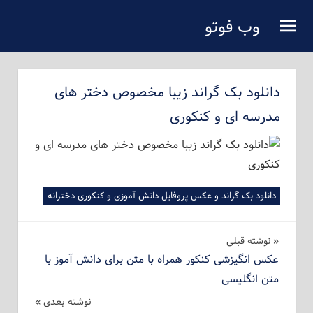
فتن
وب فوتو
ه
دانلود عکس رایگان
حتوای
صلی
دانلود بک گراند زیبا مخصوص دختر های
مدرسه ای و کنکوری
دانلود بک گراند و عکس پروفایل دانش آموزی و کنکوری دخترانه
راهبری
نوشته‌ قبلی
عکس انگیزشی کنکور همراه با متن برای دانش آموز با
نوشته
متن انگلیسی
نوشته بعدی