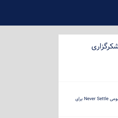
شکرگزاری
جدیدترین پس زمینه مشکی مفهومی Never Settle برای