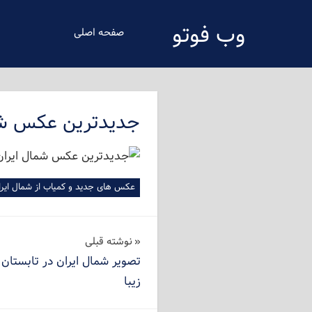
فتن
وب فوتو
ه
صفحه اصلی
حتوای
دانلود عکس رایگان
صلی
جدیدترین عکس شما
عکس های جدید و کمیاب از شمال ایران
راهبری
نوشته‌ قبلی
تصویر شمال ایران در تابستان 
نوشته
زیبا