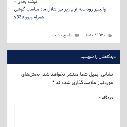
نوشته بعدی
والپیپر رودخانه آرام زیر نور هلال ماه مناسب گوشی
همراه ویوو y33s
۱۹۲۰ * ۱۰۸۰
ژانویه 6, 2023
admin
پاسخ دهید
دیدگاهتان را بنویسید
نشانی ایمیل شما منتشر نخواهد شد.
بخش‌های
موردنیاز علامت‌گذاری شده‌اند
*
دیدگاه
*