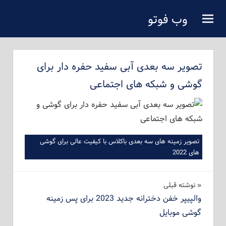
فتن
وب فوتو
ه
دانلود عکس رایگان
حتوای
صلی
تصویر سه بعدی آبی سفید حفره دار برای
گوشی و شبکه های اجتماعی
تصویر زمینه های سه بعدی باکلاس با کیفیت عالی برای گوشی
های 2022
راهبری
نوشته‌ قبلی
والپیپر خفن دخترانه جدید 2023 برای پس زمینه
نوشته
گوشی موبایل