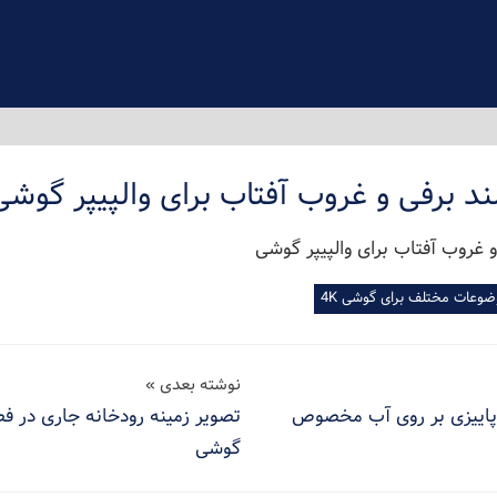
ند برفی و غروب آفتاب برای والپیپر گوشی
وضوعات مختلف برای گوشی 4K
نوشته بعدی
 پاییزی بر روی آب مخصوص
تصویر زمینه رودخانه جاری در فص
گوشی