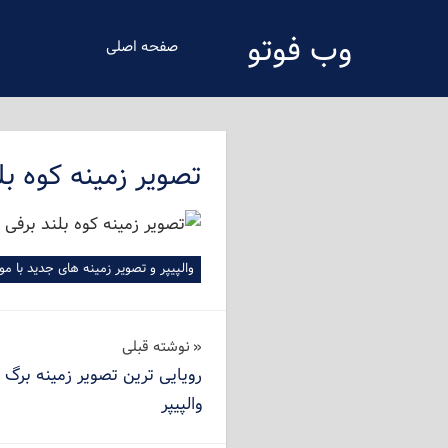
فتن
وب فوتو
ه
صفحه اصلی
حتوای
دانلود عکس رایگان
صلی
تصویر زمینه کوه بل
والپیپر و تصویر زمینه های جدید با م
راهبری
نوشته‌ قبلی
رویایی ترین تصویر زمینه برگ
نوشته
والپیپر