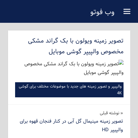
فتن
وب فوتو
ه
دانلود عکس رایگان
حتوای
صلی
تصویر زمینه ویولون با بک گراند مشکی
مخصوص والپیپر گوشی موبایل
والپیپر و تصویر زمینه های جدید با موضوعات مختلف برای گوشی
4K
راهبری
نوشته‌ قبلی
تصویر زمینه مینیمال گل آبی در کنار فنجان قهوه برای
نوشته
والپیپر HD