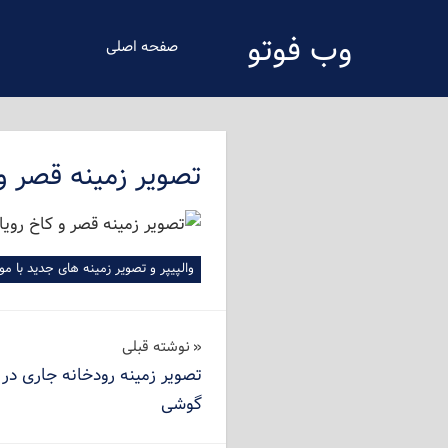
فتن
وب فوتو
ه
صفحه اصلی
حتوای
دانلود عکس رایگان
صلی
تصویر زمینه قصر و
والپیپر و تصویر زمینه های جدید با م
راهبری
نوشته‌ قبلی
تصویر زمینه رودخانه جاری در 
نوشته
گوشی