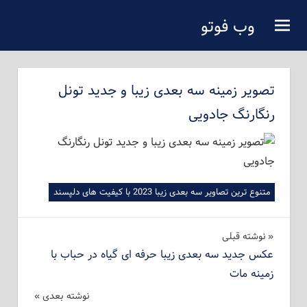
فتن
وب فوتو
ه
دانلود عکس رایگان
حتوای
صلی
تصویر زمینه سه بعدی زیبا و جدید تونل
رنگارنگ جادویی
متنوع ترین تصاویر سه بعدی زیبا 2023 با کیفیت های دلپسند
راهبری
نوشته‌ قبلی
عکس جدید سه بعدی زیبا حرفه ای گیاه در حباب با
نوشته
زمینه مات
نوشته بعدی