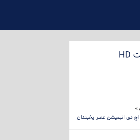
HD
چ دی انیمیشن عصر یخبندان