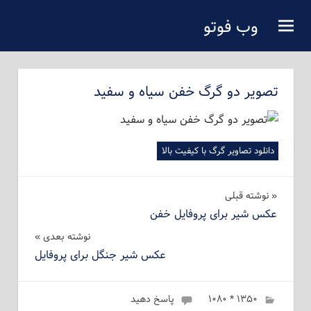
فتن
وب فوتو
ه
دانلود عکس رایگان
حتوای
صلی
تصویر دو گرگ خفن سیاه و سفید
دانلود تصاویر گرگ با کیفیت بالا
راهبری
نوشته‌ قبلی
عکس شیر برای پروفایل خفن
نوشته
نوشته بعدی
عکس شیر جنگل برای پروفایل
۱۳۵۰ * ۱۰۸۰
ژانویه 6, 2023
admin
پاسخ دهید