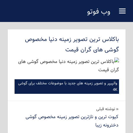
فتن
وب فوتو
ه
دانلود عکس رایگان
حتوای
صلی
باکلاس ترین تصویر زمینه دنیا مخصوص
گوشی های گران قیمت
والپیپر و تصویر زمینه های جدید با موضوعات مختلف برای گوشی
4K
راهبری
نوشته‌ قبلی
کیوت ترین و نازترین تصویر زمینه مخصوص گوشی
نوشته
دخترونه زیبا