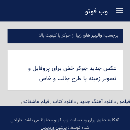
فتن
وب فوتو
ه
دانلود عکس رایگان
حتوای
صلی
برچسب:
والپیپر های زیبا از جوکر با کیفیت بالا
عکس جدید جوکر خفن برای پروفایل و
تصویر زمینه با طرح جالب و خاص
فیلمو
,
دانلود آهنگ جدید
,
دانلود کتاب
,
فیلم عاشقانه
,
© کلیه حقوق برای وب سایت وب فوتو محفوظ می باشد. طراحی
شده توسط :
پرشین وردپرس