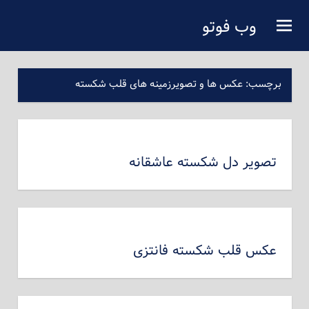
فتن
وب فوتو
ه
دانلود عکس رایگان
حتوای
صلی
برچسب:
عکس ها و تصویرزمینه های قلب شکسته
تصویر دل شکسته عاشقانه
عکس قلب شکسته فانتزی