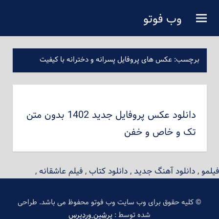
فتن
وب فوتو
ه
دانلود عکس رایگان
حتوای
صلی
برچسب:
عکس های پروفایل پسرانه و دخترانه با کیفیت
دانلود عکس پروفایل جدید 1402 بدون متن
تک و خاص و خفن
فیلمو
,
دانلود آهنگ جدید
,
دانلود کتاب
,
فیلم عاشقانه
,
© کلیه حقوق برای وب سایت وب فوتو محفوظ می باشد. طراحی
شده توسط :
پرشین وردپرس