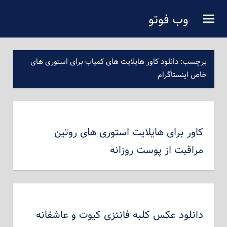
فتن
وب فوتو
ه
دانلود عکس رایگان
حتوای
صلی
برچسب:
دانلود کاور هایلایت های کمیاب برای استوری های
خاص اینستاگرام
کاور برای هایلایت استوری های روتین
مراقبت از پوست روزانه
دانلود عکس کلبه فانتزی کیوت و عاشقانه