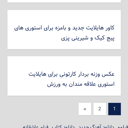
کاور هایلایت جدید و بامزه برای استوری های
پیج کیک و شیرینی پزی
عکس وزنه بردار کارتونی برای هایلایت
استوری علاقه مندان به ورزش
راهبری
نوشته‌های
»
2
1
بعدی
نوشته‌ها
فیلمو
,
دانلود آهنگ جدید
,
دانلود کتاب
,
فیلم عاشقانه
,