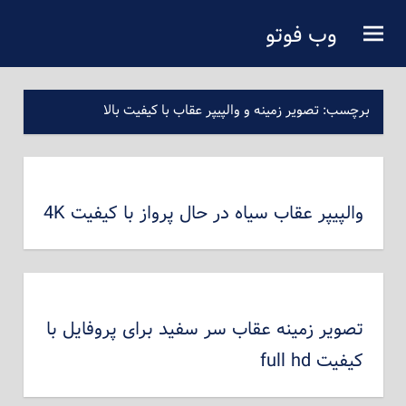
فتن
وب فوتو
ه
دانلود عکس رایگان
حتوای
صلی
برچسب:
تصویر زمینه و والپیپر عقاب با کیفیت بالا
والپیپر عقاب سیاه در حال پرواز با کیفیت 4K
تصویر زمینه عقاب سر سفید برای پروفایل با
کیفیت full hd