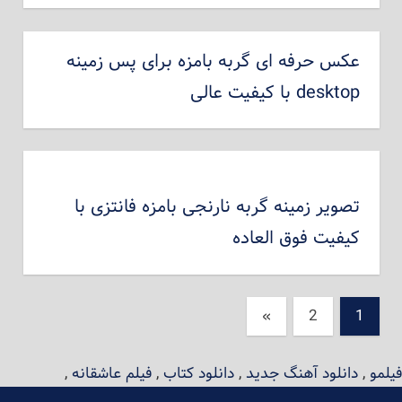
عکس حرفه ای گربه بامزه برای پس زمینه
desktop با کیفیت عالی
تصویر زمینه گربه نارنجی بامزه فانتزی با
کیفیت فوق العاده
راهبری
نوشته‌های
»
2
1
بعدی
نوشته‌ها
فیلمو
,
دانلود آهنگ جدید
,
دانلود کتاب
,
فیلم عاشقانه
,