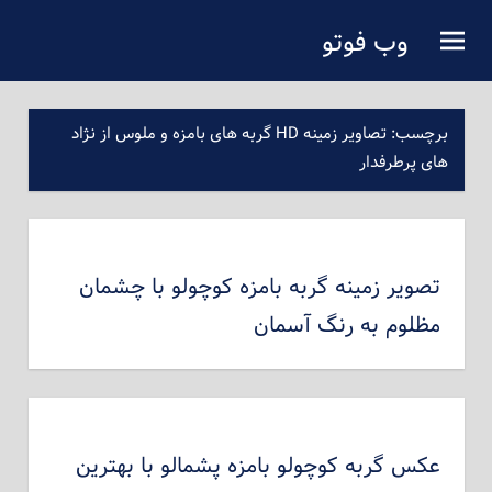
فتن
وب فوتو
ه
دانلود عکس رایگان
حتوای
صلی
برچسب:
تصاویر زمینه HD گربه های بامزه و ملوس از نژاد
های پرطرفدار
تصویر زمینه گربه بامزه کوچولو با چشمان
مظلوم به رنگ آسمان
عکس گربه کوچولو بامزه پشمالو با بهترین