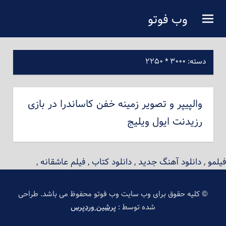
فتن
وب فوتو
ه
دانلود عکس رایگان
حتوای
صلی
دسته:
۳۰۰۰ * ۲۲۵۰
والپیپر و تصویر زمینه خفن کاساندرا در بازی
رزیدنت ایول ویلیج
فیلمو
,
دانلود آهنگ جدید
,
دانلود کتاب
,
فیلم عاشقانه
,
© کلیه حقوق برای وب سایت وب فوتو محفوظ می باشد. طراحی
شده توسط :
پرشین وردپرس