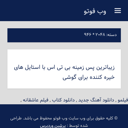
فتن
وب فوتو
ه
دانلود عکس رایگان
حتوای
صلی
دسته:
۲۰۴۸ * ۹۴۶
زیباترین پس زمینه بی تی اس با استایل های
خیره کننده برای گوشی
فیلمو
,
دانلود آهنگ جدید
,
دانلود کتاب
,
فیلم عاشقانه
,
© کلیه حقوق برای وب سایت وب فوتو محفوظ می باشد. طراحی
شده توسط :
پرشین وردپرس