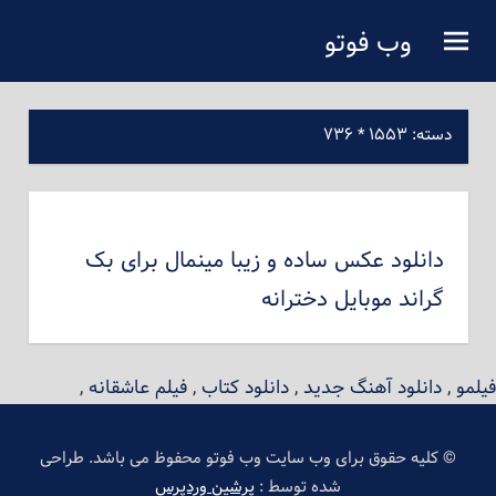
فتن
وب فوتو
ه
دانلود عکس رایگان
حتوای
صلی
دسته:
۱۵۵۳ * ۷۳۶
دانلود عکس ساده و زیبا مینمال برای بک
گراند موبایل دخترانه
فیلمو
,
دانلود آهنگ جدید
,
دانلود کتاب
,
فیلم عاشقانه
,
© کلیه حقوق برای وب سایت وب فوتو محفوظ می باشد. طراحی
شده توسط :
پرشین وردپرس