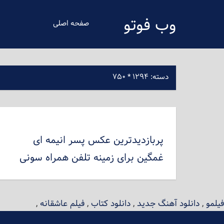
فتن
وب فوتو
ه
صفحه اصلی
حتوای
دانلود عکس رایگان
صلی
دسته:
۱۲۹۴ * ۷۵۰
پربازدیدترین عکس پسر انیمه ای
غمگین برای زمینه تلفن همراه سونی
فیلمو
,
دانلود آهنگ جدید
,
دانلود کتاب
,
فیلم عاشقانه
,