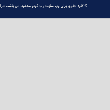
© کلیه حقوق برای وب سایت وب فوتو محفوظ می باشد. طر