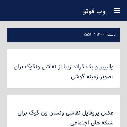
فتن
وب فوتو
ه
دانلود عکس رایگان
حتوای
صلی
دسته:
۱۲۰۰ * ۵۵۴
والپیپر و بک گراند زیبا از نقاشی ونگوگ برای
تصویر زمینه گوشی
عکس پروفایل نقاشی ونسان ون گوگ برای
شبکه های اجتماعی