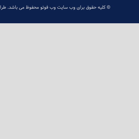
© کلیه حقوق برای وب سایت وب فوتو محفوظ می باشد. طر