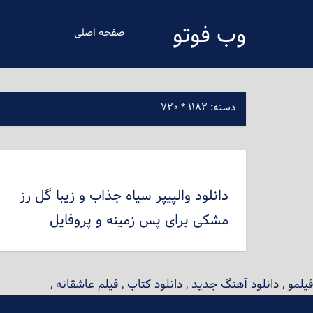
فتن
وب فوتو
ه
صفحه اصلی
حتوای
دانلود عکس رایگان
صلی
دسته:
۱۱۸۲ * ۷۲۰
دانلود والپیپر سیاه جذاب و زیبا گل رز
مشکی برای پس زمینه و پروفایل
فیلمو
,
دانلود آهنگ جدید
,
دانلود کتاب
,
فیلم عاشقانه
,