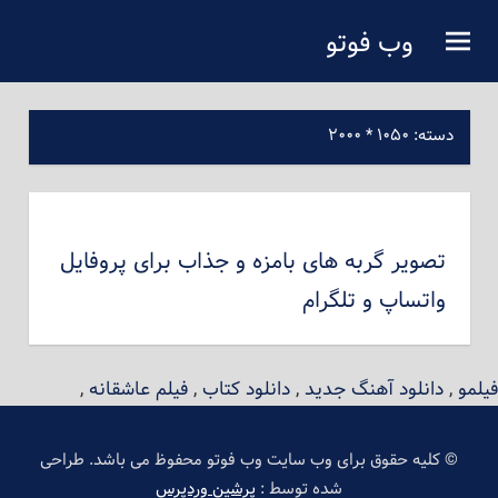
فتن
وب فوتو
ه
دانلود عکس رایگان
حتوای
صلی
دسته:
۱۰۵۰ * ۲۰۰۰
تصویر گربه های بامزه و جذاب برای پروفایل
واتساپ و تلگرام
فیلمو
,
دانلود آهنگ جدید
,
دانلود کتاب
,
فیلم عاشقانه
,
© کلیه حقوق برای وب سایت وب فوتو محفوظ می باشد. طراحی
شده توسط :
پرشین وردپرس